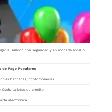
jugar a Balloon con seguridad y en moneda local o
s de Pago Populares
encias bancarias, criptomonedas
 Cash, tarjetas de crédito
eda electrónica