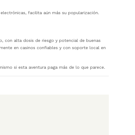
lectrónicas, facilita aún más su popularización.
, con alta dosis de riesgo y potencial de buenas
mente en casinos confiables y con soporte local en
 mismo si esta aventura paga más de lo que parece.