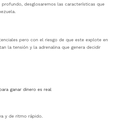
 profundo, desglosaremos las características que
nezuela.
enciales pero con el riesgo de que este explote en
n la tensión y la adrenalina que genera decidir
para ganar dinero es real
a y de ritmo rápido.