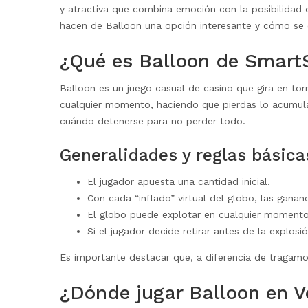
y atractiva que combina emoción con la posibilidad 
hacen de Balloon una opción interesante y cómo se 
¿Qué es Balloon de Smart
Balloon es un juego casual de casino que gira en to
cualquier momento, haciendo que pierdas lo acumulado
cuándo detenerse para no perder todo.
Generalidades y reglas básica
El jugador apuesta una cantidad inicial.
Con cada “inflado” virtual del globo, las gana
El globo puede explotar en cualquier momento,
Si el jugador decide retirar antes de la explos
Es importante destacar que, a diferencia de tragamon
¿Dónde jugar Balloon en V