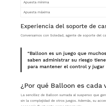
Apuesta mínima
Apuesta máxima
Experiencia del soporte de ca
Conversamos con Soledad, agente de soporte del cas
“Balloon es un juego que muchos
saben administrar su riesgo tien
para mantener el control y jugar 
¿Por qué Balloon es cada 
La sencillez de Balloon sumada al suspenso que gene
sin la complejidad de otros juegos. Además, su acces