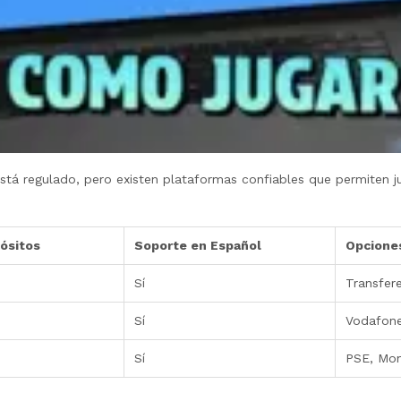
está regulado, pero existen plataformas confiables que permiten 
ósitos
Soporte en Español
Opcione
Sí
Transfer
Sí
Vodafone
Sí
PSE, Mon