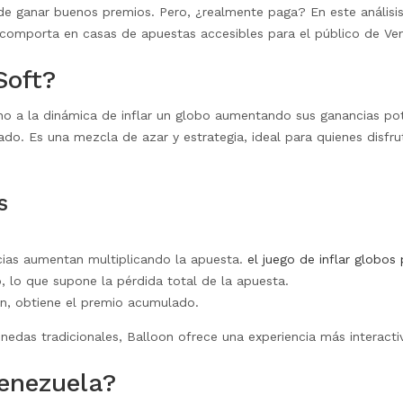
de ganar buenos premios. Pero, ¿realmente paga? En este análisis
comporta en casas de apuestas accesibles para el público de Ve
Soft?
rno a la dinámica de inflar un globo aumentando sus ganancias pot
. Es una mezcla de azar y estrategia, ideal para quienes disfruta
s
ncias aumentan multiplicando la apuesta.
el juego de inflar globos 
 lo que supone la pérdida total de la apuesta.
ión, obtiene el premio acumulado.
edas tradicionales, Balloon ofrece una experiencia más interactiv
enezuela?