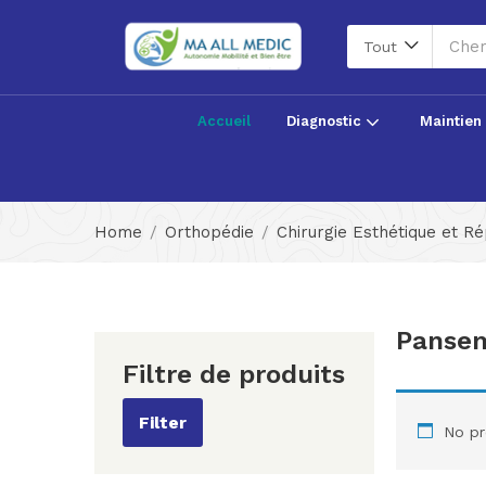
Tout
Accueil
Diagnostic
Maintien
Home
Orthopédie
Chirurgie Esthétique et Ré
Panse
Filtre de produits
Filter
No pr