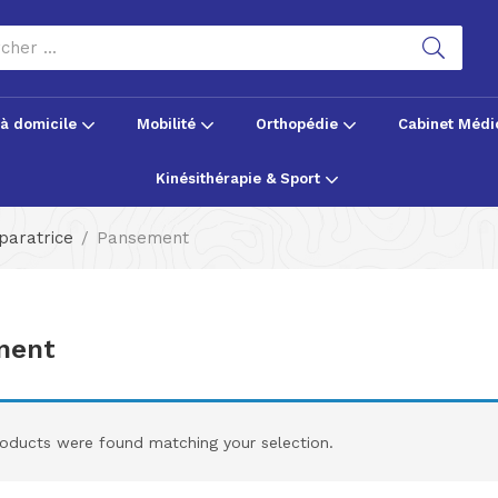
 à domicile
Mobilité
Orthopédie
Cabinet Médi
Kinésithérapie & Sport
paratrice
Pansement
ment
oducts were found matching your selection.