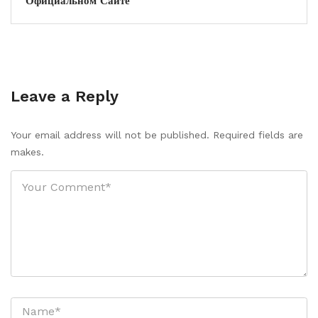
Официальном Сайте
Leave a Reply
Your email address will not be published. Required fields are
makes.