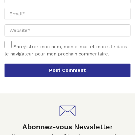
Enregistrer mon nom, mon e-mail et mon site dans
le navigateur pour mon prochain commentaire.
Abonnez-vous
Newsletter