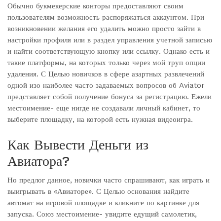
Обычно букмекерские конторы предоставляют своим
пользователям возможность распоряжаться аккаунтом. При
возникновении желания его удалить можно просто зайти в
настройки профиля или в раздел управления учетной записью
и найти соответствующую кнопку или ссылку. Однако есть и
такие платформы, на которых только через мой труп опции
удаления. С Целью новичков в сфере азартных развлечений
одной изо наиболее часто задаваемых вопросов об Aviator
представляет собой получение бонуса за регистрацию. Ежели
местоимение- еще нигде не создавали личный кабинет, то
выберите площадку, на которой есть нужная видеоигра.
Как Вывести Деньги из
Авиатора?
Но предлог данное, новички часто спрашивают, как играть и
выигрывать в «Авиаторе». С Целью основания найдите
автомат на игровой площадке и кликните по картинке для
запуска. Союз местоимение- увидите едущий самолетик,