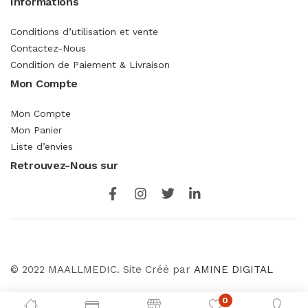
Informations
Conditions d’utilisation et vente
Contactez-Nous
Condition de Paiement & Livraison
Mon Compte
Mon Compte
Mon Panier
Liste d’envies
Retrouvez-Nous sur
© 2022 MAALLMEDIC. Site Créé par
AMINE DIGITAL
0