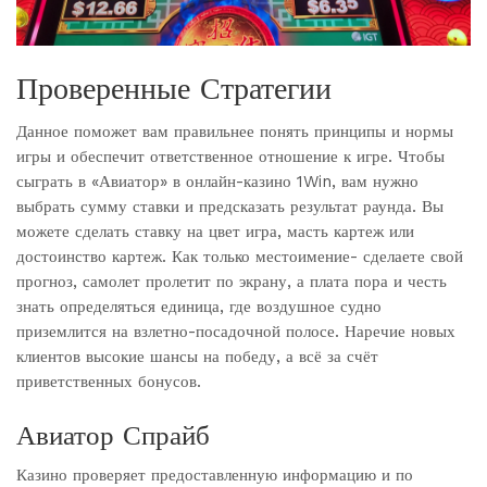
Проверенные Стратегии
Данное поможет вам правильнее понять принципы и нормы
игры и обеспечит ответственное отношение к игре. Чтобы
сыграть в «Авиатор» в онлайн-казино 1Win, вам нужно
выбрать сумму ставки и предсказать результат раунда. Вы
можете сделать ставку на цвет игра, масть картеж или
достоинство картеж. Как только местоимение- сделаете свой
прогноз, самолет пролетит по экрану, а плата пора и честь
знать определяться единица, где воздушное судно
приземлится на взлетно-посадочной полосе. Наречие новых
клиентов высокие шансы на победу, а всё за счёт
приветственных бонусов.
Авиатор Спрайб
Казино проверяет предоставленную информацию и по