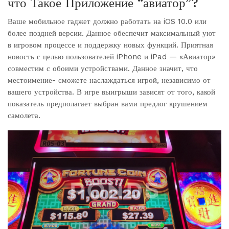
что Такое Приложение “авиатор”?
Ваше мобильное гаджет должно работать на iOS 10.0 или
более поздней версии. Данное обеспечит максимальный уют
в игровом процессе и поддержку новых функций. Приятная
новость с целью пользователей iPhone и iPad — «Авиатор»
совместим с обоими устройствами. Данное значит, что
местоимение- сможете наслаждаться игрой, независимо от
вашего устройства. В игре выигрыши зависят от того, какой
показатель предполагает выбран вами предлог крушением
самолета.