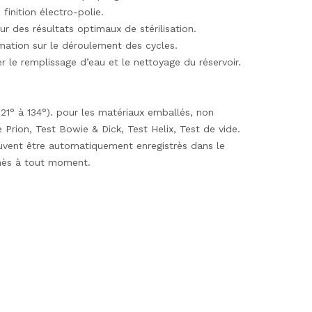
finition électro-polie.
r des résultats optimaux de stérilisation.
mation sur le déroulement des cycles.
er le remplissage d’eau et le nettoyage du réservoir.
(121° à 134°). pour les matériaux emballés, non
e Prion, Test Bowie & Dick, Test Helix, Test de vide.
euvent être automatiquement enregistrès dans le
imès à tout moment.