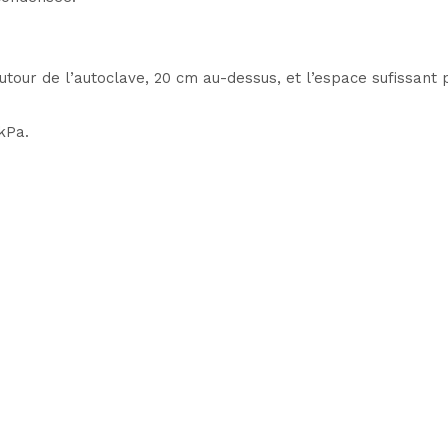
tour de l’autoclave, 20 cm au-dessus, et l’espace sufissant p
kPa.