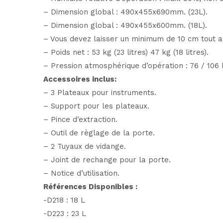
– Dimension global : 490x455x690mm. (23L).
– Dimension global : 490x455x600mm. (18L).
– Vous devez laisser un minimum de 10 cm tout au
– Poids net : 53 kg (23 litres) 47 kg (18 litres).
– Pression atmosphérique d’opération : 76 / 106 
Accessoires inclus:
– 3 Plateaux pour instruments.
– Support pour les plateaux.
– Pince d’extraction.
– Outil de règlage de la porte.
– 2 Tuyaux de vidange.
– Joint de rechange pour la porte.
– Notice d’utilisation.
Références Disponibles :
-D218 : 18 L
-D223 : 23 L