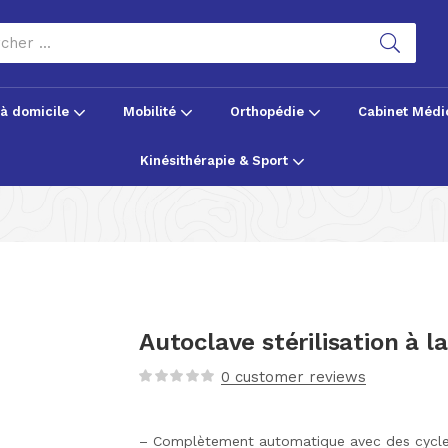
 à domicile
Mobilité
Orthopédie
Cabinet Médi
Kinésithérapie & Sport
Autoclave stérilisation à l
0
customer reviews
– Complètement automatique avec des cycles