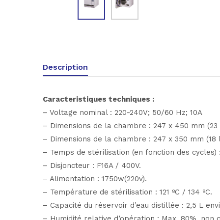
Description
Caracteristiques techniques :
– Voltage nominal : 220-240V; 50/60 Hz; 10A
– Dimensions de la chambre : 247 x 450 mm (23 l
– Dimensions de la chambre : 247 x 350 mm (18 l
– Temps de stérilisation (en fonction des cycles)
– Disjoncteur : F16A / 400V.
– Alimentation : 1750w(220v).
– Température de stérilisation : 121 ºC / 134 ºC.
– Capacité du réservoir d’eau distillée : 2,5 L env
– Humidité relative d’opération : Max. 80%, non