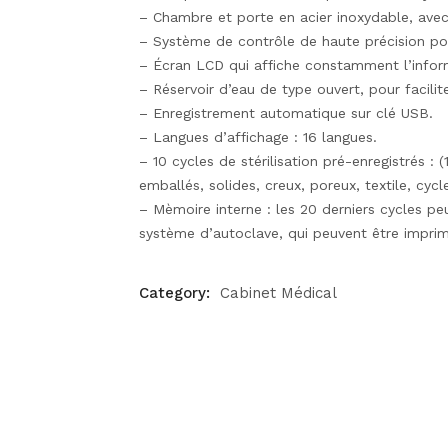
– Chambre et porte en acier inoxydable, avec 
– Système de contrôle de haute précision pou
– Écran LCD qui affiche constamment l’infor
– Réservoir d’eau de type ouvert, pour facilit
– Enregistrement automatique sur clé USB.
– Langues d’affichage : 16 langues.
– 10 cycles de stérilisation pré-enregistrés : 
emballés, solides, creux, poreux, textile, cycl
– Mèmoire interne : les 20 derniers cycles p
système d’autoclave, qui peuvent être impr
Category:
Cabinet Médical