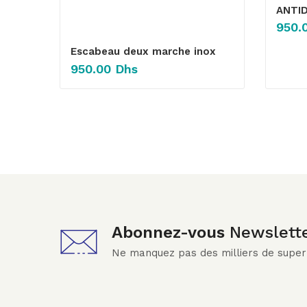
ANTI
950.
Escabeau deux marche inox
950.00
Dhs
Abonnez-vous
Newslett
Ne manquez pas des milliers de supe