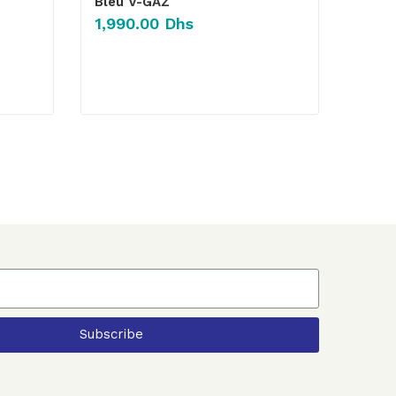
Bleu V-GAZ
1,990.00
Dhs
Subscribe